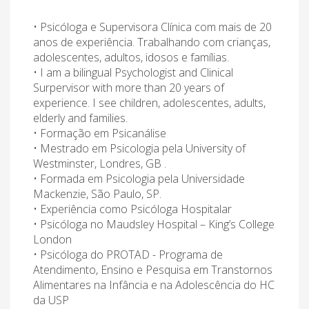
• Psicóloga e Supervisora Clínica com mais de 20
anos de experiência. Trabalhando com crianças,
adolescentes, adultos, idosos e famílias.
• I am a bilingual Psychologist and Clinical
Surpervisor with more than 20 years of
experience. I see children, adolescentes, adults,
elderly and families.
• Formação em Psicanálise
• Mestrado em Psicologia pela University of
Westminster, Londres, GB .
• Formada em Psicologia pela Universidade
Mackenzie, São Paulo, SP.
• Experiência como Psicóloga Hospitalar
• Psicóloga no Maudsley Hospital – King’s College
London
• Psicóloga do PROTAD - Programa de
Atendimento, Ensino e Pesquisa em Transtornos
Alimentares na Infância e na Adolescência do HC
da USP