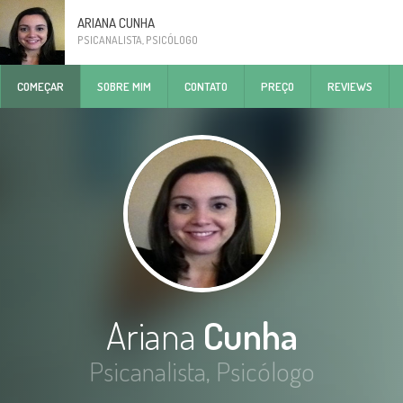
ARIANA CUNHA
PSICANALISTA, PSICÓLOGO
COMEÇAR
SOBRE MIM
CONTATO
PREÇO
REVIEWS
Ariana
Cunha
Psicanalista, Psicólogo